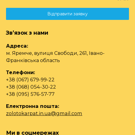
Відправити заявку
Зв’язок з нами
Адреса:
м. Яремче, вулиця Свободи, 261, Івано-
Франківська область
Телефони:
+38 (067) 679-99-22
+38 (068) 054-30-22
+38 (095) 576-57-77
Електронна пошта:
zolotokarpat.in.ua@gmail.com
Ми в соцмережах