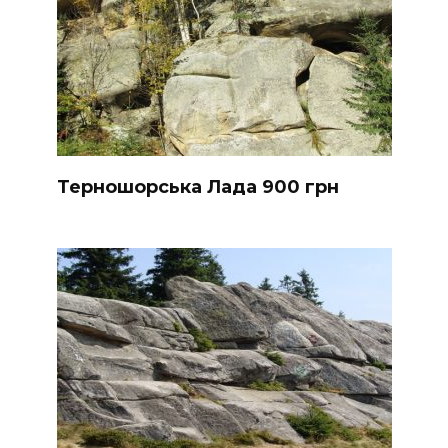
Терношорська Лада 900 грн