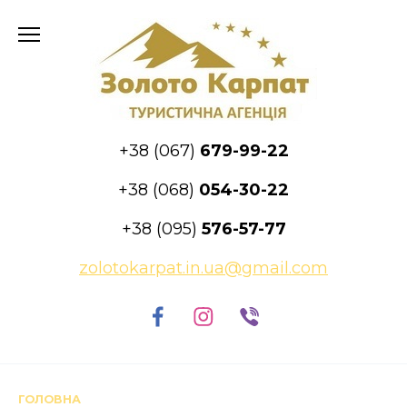
Skip
to
content
+38 (067)
679-99-22
+38 (068)
054-30-22
+38 (095)
576-57-77
zolotokarpat.in.ua@gmail.com
ГОЛОВНА