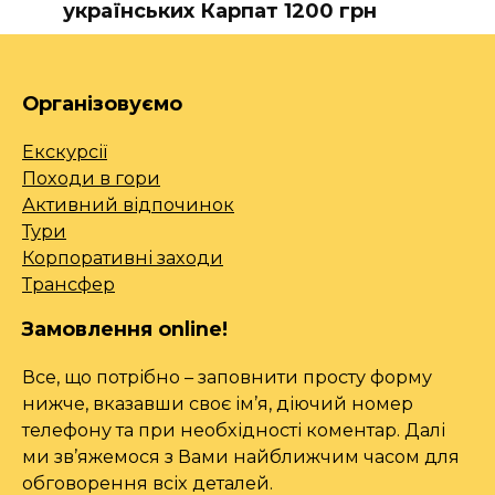
українських Карпат 1200 грн
Організовуємо
Екскурсії
Походи в гори
Активний відпочинок
Тури
Корпоративні заходи
Трансфер
Замовлення online!
Все, що потрібно – заповнити просту форму
нижче, вказавши своє ім’я, діючий номер
телефону та при необхідності коментар. Далі
ми зв’яжемося з Вами найближчим часом для
обговорення всіх деталей.