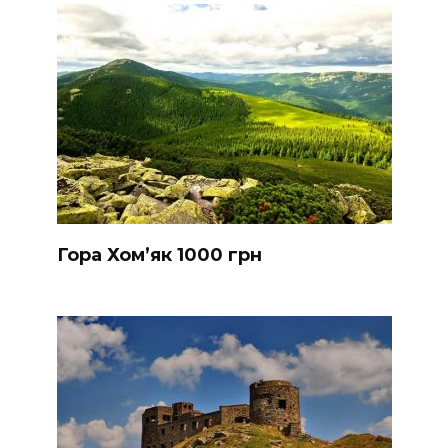
Гора Хом’як 1000 грн