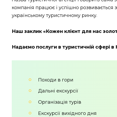
компанія працює і успішно розвивається з
українському туристичному ринку.
Наш заклик «Кожен клієнт для нас золот
Надаємо послуги в туристичній сфері в 
Походи в гори
Дальні екскурсії
Організація турів
Екскурсії вихідного дня