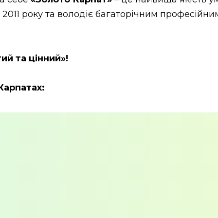
 2011 року та володіє багаторічним професійни
ий та цінний»!
Карпатах: