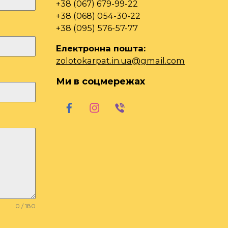
+38 (067) 679-99-22
+38 (068) 054-30-22
+38 (095) 576-57-77
Електронна пошта:
zolotokarpat.in.ua@gmail.com
Ми в соцмережах
0 / 180