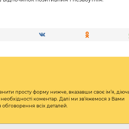
овнити просту форму нижче, вказавши своє ім’я, дію
необхідності коментар. Далі ми зв’яжемося з Вами
обговорення всіх деталей.