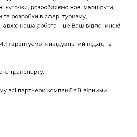
і куточки, розробляємо нові маршрути,
 та розробки в сфері туризму,
, адже наша робота – це Ваш відпочинок!
Ми гарантуємо інивідуальний підхід та
ого транспорту.
у всі партнери компанії є її вірними