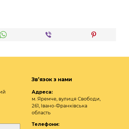
Зв’язок з нами
чий
Адреса:
м. Яремче, вулиця Свободи,
261, Івано-Франківська
область
Телефони: