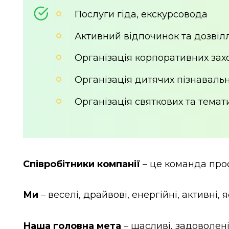
Послуги гіда, екскурсовода
Активний відпочинок та дозвіл
Організація корпоративних зах
Організація дитячих пізнавальн
Організація святкових та темат
Співробітники компанії
– це команда проф
Ми
– веселі, драйвові, енергійні, активні
Наша головна мета
– щасливі, задоволені