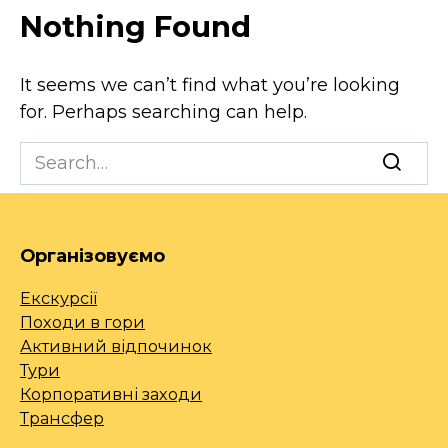
Nothing Found
It seems we can’t find what you’re looking
for. Perhaps searching can help.
Search
for:
Організовуємо
Екскурсії
Походи в гори
Активний відпочинок
Тури
Корпоративні заходи
Трансфер