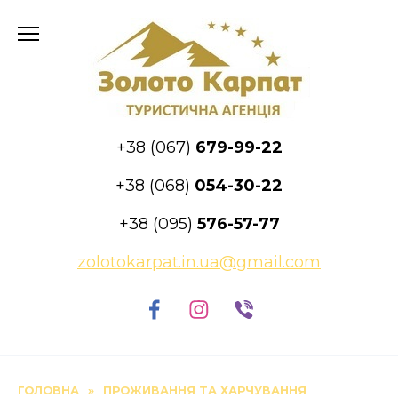
Skip
to
content
+38 (067)
679-99-22
+38 (068)
054-30-22
+38 (095)
576-57-77
zolotokarpat.in.ua@gmail.com
ГОЛОВНА
»
ПРОЖИВАННЯ ТА ХАРЧУВАННЯ