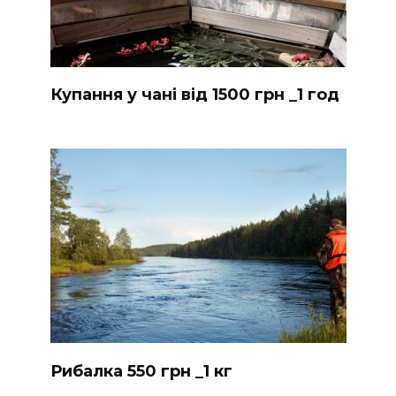
Купання у чані від 1500 грн _1 год
Рибалка 550 грн _1 кг