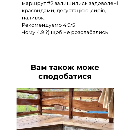
маршрут #2 залишились задоволені
краєвидами, дегустацією ,сирів,
наливок.
Рекомендуємо 4.9/5
Чому 4.9 ?) щоб не розслабялись
Вам також може
сподобатися