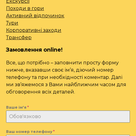
Екскурсії
Походи в гори
Активний відпочинок
Тури
Корпоративні заходи
Трансфер
Замовлення online!
Все, що потрібно – заповнити просту форму
нижче, вказавши своє ім’я, діючий номер
телефону та при необхідності коментар. Далі
ми зв’яжемося з Вами найближчим часом для
обговорення всіх деталей.
Ваше ім'я
*
Ваш номер телефону
*