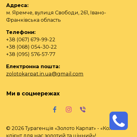
Адреса:
м. Яремче, вулиця Свободи, 261, Івано-
Франківська область
Телефони:
+38 (067) 679-99-22
+38 (068) 054-30-22
+38 (095) 576-57-77
Електронна пошта:
zolotokarpat.in.ua@gmail.com
Ми в соцмережах
© 2026 Турагенція «Золото Карпат» - «Кожен
клієнт для нас золотий та цінний»!