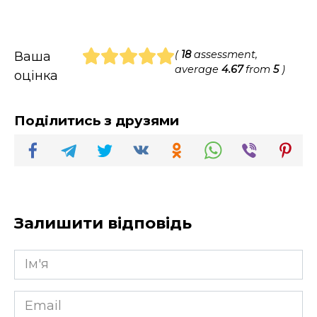
(
18
assessment,
Ваша
average
4.67
from
5
)
оцінка
Поділитись з друзями
Залишити відповідь
Ім'я
*
Email