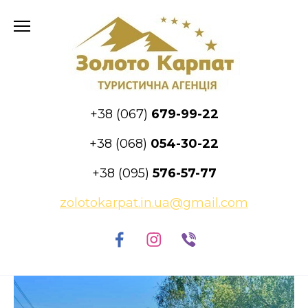
Skip
to
content
+38 (067)
679-99-22
+38 (068)
054-30-22
+38 (095)
576-57-77
zolotokarpat.in.ua@gmail.com