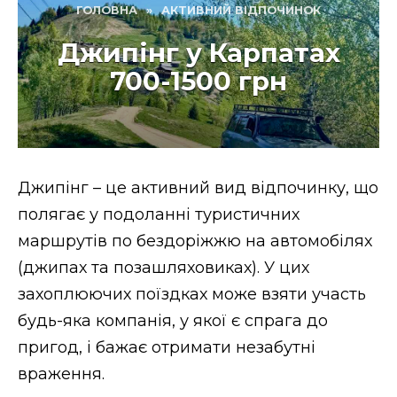
ГОЛОВНА
»
АКТИВНИЙ ВІДПОЧИНОК
Джипінг у Карпатах
700-1500 грн
Джипінг – це активний вид відпочинку, що
полягає у подоланні туристичних
маршрутів по бездоріжжю на автомобілях
(джипах та позашляховиках). У цих
захоплюючих поїздках може взяти участь
будь-яка компанія, у якої є спрага до
пригод, і бажає отримати незабутні
враження.