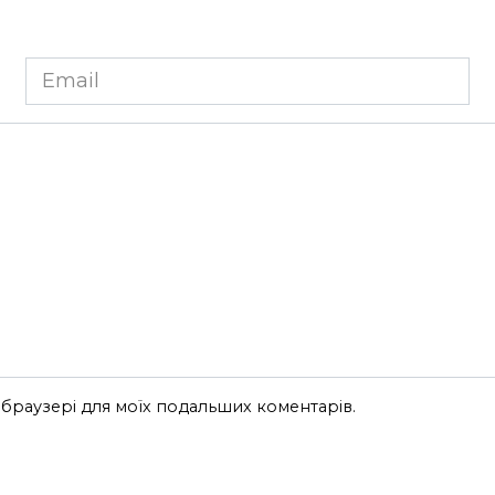
Email
*
му браузері для моїх подальших коментарів.