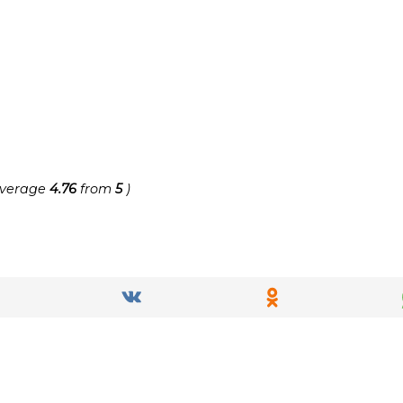
average
4.76
from
5
)