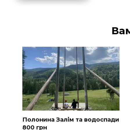
Ва
Полонина Залім та водоспади
800 грн