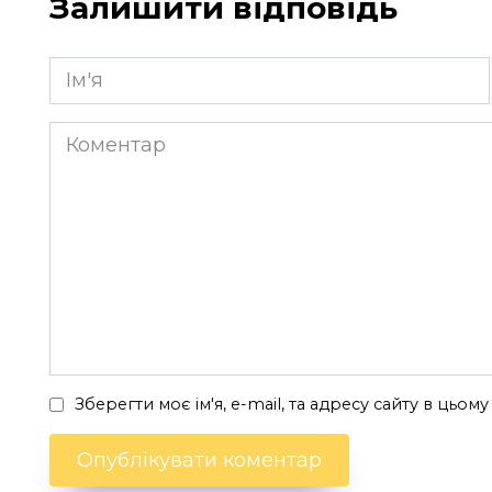
Залишити відповідь
Ім'я
*
Коментар
Зберегти моє ім'я, e-mail, та адресу сайту в цьо