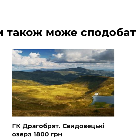
м також може сподобат
ГК Драгобрат. Свидовецькі
озера 1800 грн