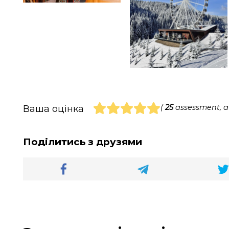
(
25
assessment, 
Ваша оцінка
Поділитись з друзями