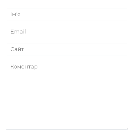
Ім'я
*
Email
*
Сайт
Коментар