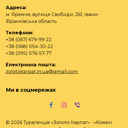
Адреса:
м. Яремче, вулиця Свободи, 261, Івано-
Франківська область
Телефони:
+38 (067) 679-99-22
+38 (068) 054-30-22
+38 (095) 576-57-77
Електронна пошта:
zolotokarpat.in.ua@gmail.com
Ми в соцмережах
© 2026 Турагенція «Золото Карпат» - «Кожен