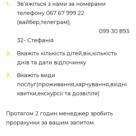
Зв’яжіться з нами за номерами
телефону 067 67 999 22
(вайбер,телеграм),
099 30 893
32- Стефанія
Вкажіть кількість дітей,вік,кількість
днів та дати відпочинку
Вкажіть види
послуг(проживання,харчування,вхідні
квитки,екскурсії та дозвілля)
Протягом 2 годин менеджер зробить
прорахунки за вашим запитом.