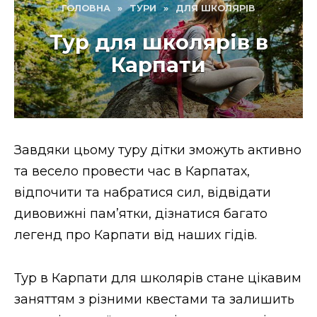
ГОЛОВНА
»
ТУРИ
»
ДЛЯ ШКОЛЯРІВ
Тур для школярів в
Карпати
Завдяки цьому туру дітки зможуть активно
та весело провести час в Карпатах,
відпочити та набратися сил, відвідати
дивовижні пам’ятки, дізнатися багато
легенд про Карпати від наших гідів.
Тур в Карпати для школярів стане цікавим
заняттям з різними квестами та залишить