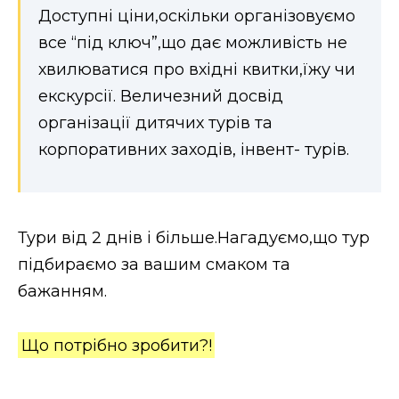
Доступні ціни,оскільки організовуємо
все “під ключ”,що дає можливість не
хвилюватися про вхідні квитки,їжу чи
екскурсії. Величезний досвід
організації дитячих турів та
корпоративних заходів, інвент- турів.
Тури від 2 днів і більше.Нагадуємо,що тур
підбираємо за вашим смаком та
бажанням.
Що потрібно зробити?!