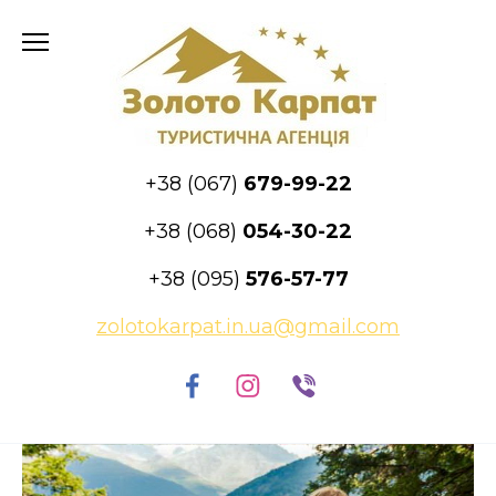
Skip
to
content
+38 (067)
679-99-22
+38 (068)
054-30-22
+38 (095)
576-57-77
zolotokarpat.in.ua@gmail.com