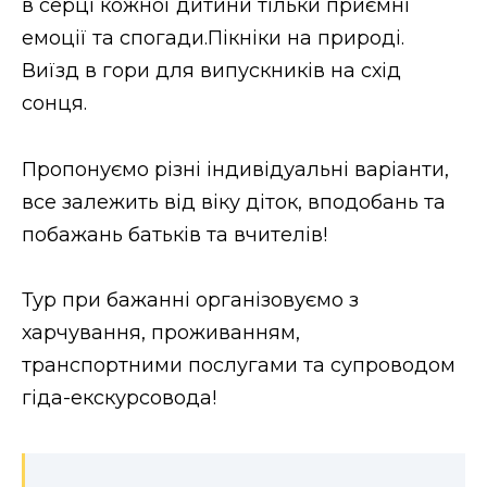
в серці кожної дитини тільки приємні
емоції та спогади.Пікніки на природі.
Виїзд в гори для випускників на схід
сонця.
Пропонуємо різні індивідуальні варіанти,
все залежить від віку діток, вподобань та
побажань батьків та вчителів!
Тур при бажанні організовуємо з
харчування, проживанням,
транспортними послугами та супроводом
гіда-екскурсовода!