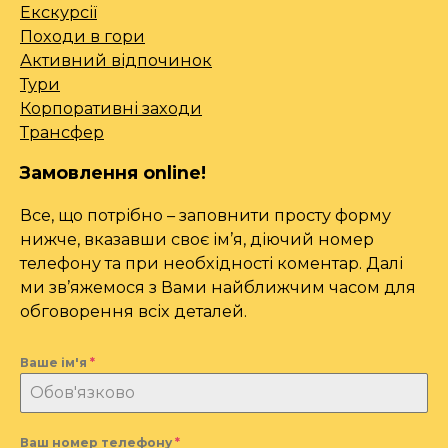
Екскурсії
Походи в гори
Активний відпочинок
Тури
Корпоративні заходи
Трансфер
Замовлення online!
Все, що потрібно – заповнити просту форму
нижче, вказавши своє ім’я, діючий номер
телефону та при необхідності коментар. Далі
ми зв’яжемося з Вами найближчим часом для
обговорення всіх деталей.
Ваше ім'я
*
Ваш номер телефону
*