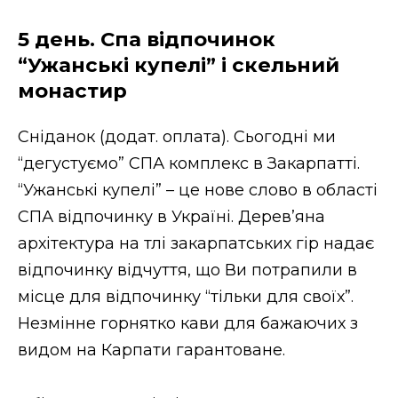
5 день. Спа відпочинок
“Ужанські купелі” і скельний
монастир
Сніданок (додат. оплата). Сьогодні ми
“дегустуємо” СПА комплекс в Закарпатті.
“Ужанські купелі” – це нове слово в області
СПА відпочинку в Україні. Дерев’яна
архітектура на тлі закарпатських гір надає
відпочинку відчуття, що Ви потрапили в
місце для відпочинку “тільки для своїх”.
Незмінне горнятко кави для бажаючих з
видом на Карпати гарантоване.