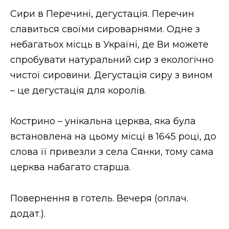
Сири в Перечині, дегустація. Перечин
славиться своїми сироварнями. Одне з
небагатьох місць в Україні, де Ви можете
спробувати натуральний сир з екологічно
чистої сировини. Дегустація сиру з вином
– це дегустація для королів.
Кострино – унікальна церква, яка була
встановлена на цьому місці в 1645 році, до
слова її привезли з села Сянки, тому сама
церква набагато старша.
Повернення в готель. Вечеря (оплач.
додат.).