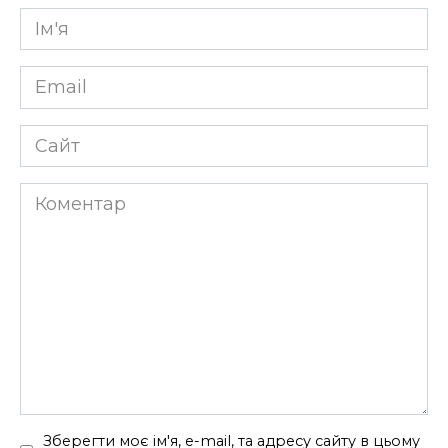
Ім'я
*
Email
*
Сайт
Коментар
Зберегти моє ім'я, e-mail, та адресу сайту в цьому