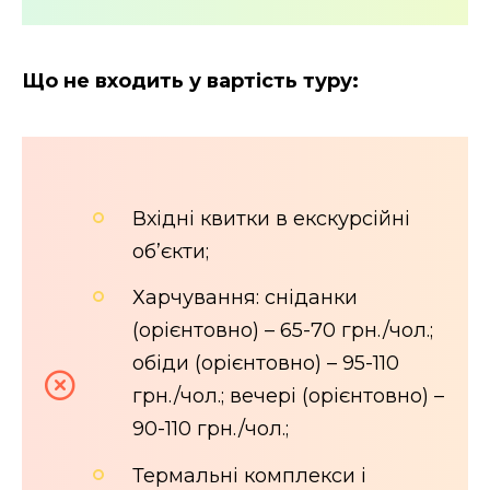
Що не входить у вартість туру:
Вхідні квитки в екскурсійні
об’єкти;
Харчування: сніданки
(орієнтовно) – 65-70 грн./чол.;
обіди (орієнтовно) – 95-110
грн./чол.; вечері (орієнтовно) –
90-110 грн./чол.;
Термальні комплекси і