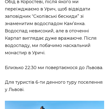
Обід в Коростеві, після якого ми
переїжджаємо в Урич, щоб відвідати
заповідник “Сколівські бескиди” зі
знаменитим водоспадом Кам’янка.
Водоспад невисокий, але в оточенні
Карпат виглядає дуже вражаюче. Після
водоспаду, ми побачимо наскальний
монастир в Уричі.
Близько 22:30 ми повертаємося до Львова.
Для туристів 6-ти денного туру поселення
у Львові.