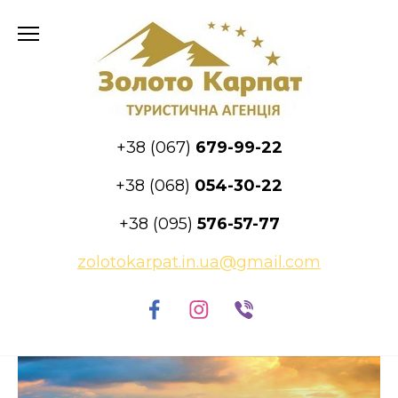
Skip
to
content
+38 (067)
679-99-22
+38 (068)
054-30-22
+38 (095)
576-57-77
zolotokarpat.in.ua@gmail.com