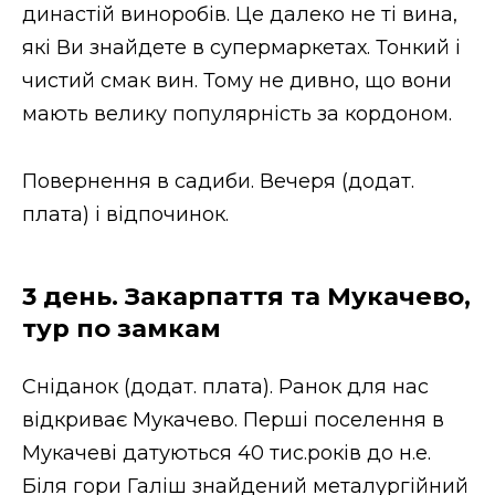
династій виноробів. Це далеко не ті вина,
які Ви знайдете в супермаркетах. Тонкий і
чистий смак вин. Тому не дивно, що вони
мають велику популярність за кордоном.
Повернення в садиби. Вечеря (додат.
плата) і відпочинок.
3 день. Закарпаття та Мукачево,
тур по замкам
Сніданок (додат. плата). Ранок для нас
відкриває Мукачево. Перші поселення в
Мукачеві датуються 40 тис.років до н.е.
Біля гори Галіш знайдений металургійний