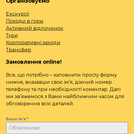
Організовуємо
Екскурсії
Походи в гори
Активний відпочинок
Тури
Корпоративні заходи
Трансфер
Замовлення online!
Все, що потрібно – заповнити просту форму
нижче, вказавши своє ім’я, діючий номер
телефону та при необхідності коментар. Далі
ми зв’яжемося з Вами найближчим часом для
обговорення всіх деталей.
Ваше ім'я
*