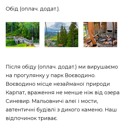
Обід (оплач. додат.).
Після обіду (оплач. додат.) ми вирушаємо
на прогулянку у парк Воєводино.
Воєводино місце незайманої природи
Карпат, враження не менше ніж від озера
Синевир. Мальовничі алеї і мости,
автентичні будівлі з дикого каменю. Наш
відпочинок триває.