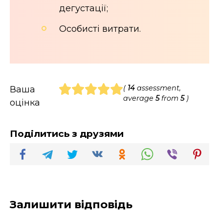
дегустації;
Особисті витрати.
(
14
assessment,
Ваша
average
5
from
5
)
оцінка
Поділитись з друзями
Залишити відповідь