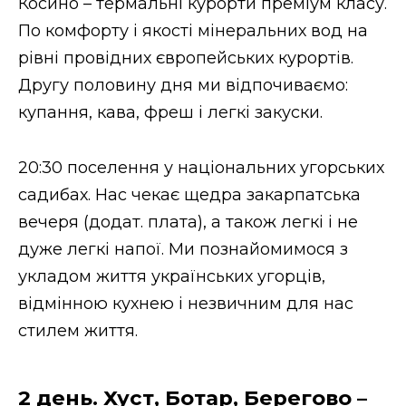
Косино – термальні курорти преміум класу.
По комфорту і якості мінеральних вод на
рівні провідних європейських курортів.
Другу половину дня ми відпочиваємо:
купання, кава, фреш і легкі закуски.
20:30 поселення у національних угорських
садибах. Нас чекає щедра закарпатська
вечеря (додат. плата), а також легкі і не
дуже легкі напої. Ми познайомимося з
укладом життя українських угорців,
відмінною кухнею і незвичним для нас
стилем життя.
2 день. Хуст, Ботар, Берегово –