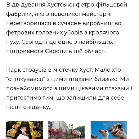
Відвідування Хустської фетро-фільцевой
фабрики, яка з невеликої майстерні
перетворилася в сучасне виробництво
фетрових головних уборів з кролячого
пуху. Сьогодні це одне з найбільших
підприємств Європи в цій області.
Парк страусів в містечку Хуст. Мало хто
“спілкувався” з цими птахами близько. Ми
познайомимося з цими цікавими птахами і
пригостимо тим, що залишили для себе
після сніданку.