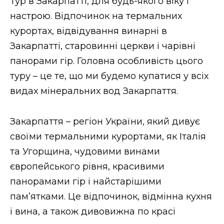
Тур в Закарпатті, для будь-якого віку і
настрою. Відпочинок на термальних
курортах, відвідування винарні в
Закарпатті, старовинні церкви і чарівні
панорами гір. Головна особливість цього
туру – це те, що ми будемо купатися у всіх
видах мінеральних вод Закарпаття.
Закарпаття – регіон України, який дивує
своїми термальними курортами, як Італія
та Угорщина, чудовими винами
європейського рівня, красивими
панорамами гір і найстарішими
пам’ятками. Це відпочинок, відмінна кухня
і вина, а також дивовижна по красі