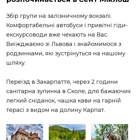
Збір групи на залізничному вокзалі.
Комфортабельні автобуси і привітні гіди-
екскурсоводи вже чекають на Вас.
Виїжджаємо зі Львова і знайомимося з
родзинками, які зустрінуться на нашому
шляху.
Переїзд в Закарпаття, через 2 години
санітарна зупинка в Сколе, для бажаючих
легкий сніданок, чашка кави на гарній
терасі з видом на долину Карпат.