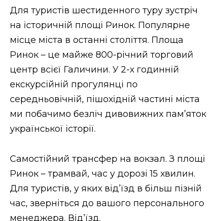
Для туристів шестиденного туру зустріч
на історичній площі Ринок. Популярне
місце міста в останні століття. Площа
Ринок – це майже 800-річний торговий
центр всієї Галичини. У 2-х годинній
екскурсійній прогулянці по
середньовічній, пішохідній частині міста
ми побачимо безліч дивовижних пам’яток
української історії.
Самостійний трансфер на вокзал. З площі
Ринок – трамвай, час у дорозі 15 хвилин.
Для туристів, у яких від’їзд в більш пізній
час, зверніться до вашого персонального
менеджера. Від’їзд.