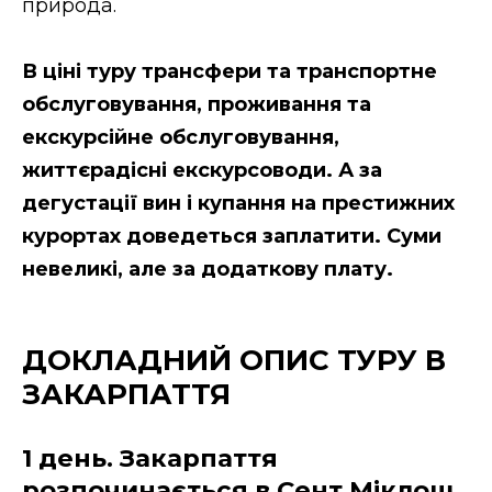
природа.
В ціні туру трансфери та транспортне
обслуговування, проживання та
екскурсійне обслуговування,
життєрадісні екскурсоводи. А за
дегустації вин і купання на престижних
курортах доведеться заплатити. Суми
невеликі, але за додаткову плату.
ДОКЛАДНИЙ ОПИС ТУРУ В
ЗАКАРПАТТЯ
1 день. Закарпаття
розпочинається в Сент Міклош