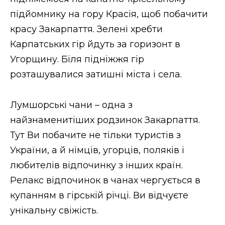
підйомнику на гору Красія, щоб побачити
красу Закарпаття. Зелені хребти
Карпатських гір йдуть за горизонт в
Угорщину. Біля підніжжя гір
розташувалися затишні міста і села.
Лумшорські чани – одна з
найзнаменитіших родзинок Закарпаття.
Тут Ви побачите не тільки туристів з
України, а й німців, угорців, поляків і
любителів відпочинку з інших країн.
Релакс відпочинок в чанах чергується в
купанням в гірській річці. Ви відчуєте
унікальну свіжість.