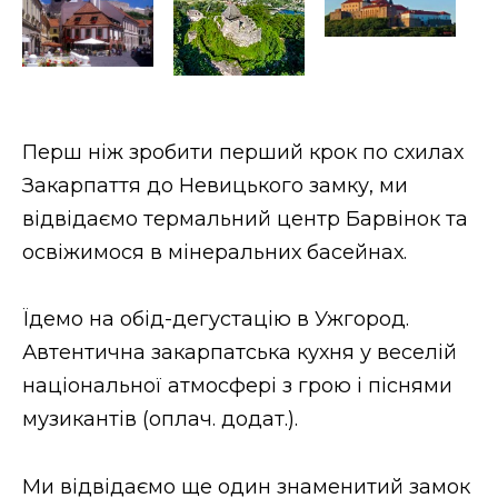
Перш ніж зробити перший крок по схилах
Закарпаття до Невицького замку, ми
відвідаємо термальний центр Барвінок та
освіжимося в мінеральних басейнах.
Їдемо на обід-дегустацію в Ужгород.
Автентична закарпатська кухня у веселій
національної атмосфері з грою і піснями
музикантів (оплач. додат.).
Ми відвідаємо ще один знаменитий замок